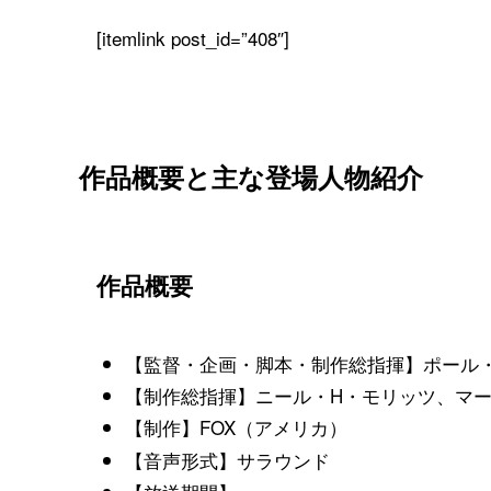
[itemlink post_id=”408″]
作品概要と主な登場人物紹介
作品概要
【監督・企画・脚本・制作総指揮】ポール
【制作総指揮】ニール・H・モリッツ、マ
【制作】FOX（アメリカ）
【音声形式】サラウンド