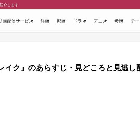
を紹介します
動画配信サービス
洋画
邦画
ドラマ
アニメ
考察
テー
レイク』のあらすじ・見どころと見逃し