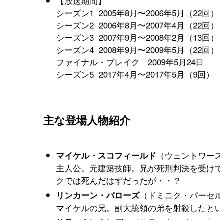
【放送期間】
シーズン1 2005年8月〜2006年5月（22回）
シーズン2 2006年8月〜2007年4月（22回）
シーズン3 2007年9月〜2008年2月（13回）
シーズン4 2008年9月〜2009年5月（22回）
ファイナル・ブレイク 2009年5月24日
シーズン5 2017年4月〜2017年5月（9回）
主な登場人物紹介
（ウェントワー
マイケル・スコフィールド
主人公。元建築技師。兄が死刑判決を受け
クでは死んだはずだったが・・？
（ドミニク・パーセ
リンカーン・バローズ
マイケルの兄。副大統領の弟を射殺したと