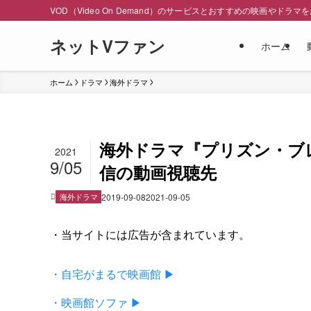
VOD（Video On Demand）のサービスとおすすめの映画やドラマ
ネットVファン
ホーム
ホーム
ドラマ
海外ドラマ
海外ドラマ『プリズン・ブ
2021
9/05
信の動画視聴先
海外ドラマ
2019-09-08
2021-09-05
・当サイトには広告が含まれています。
・自宅がまるで映画館 ▶
・映画館ソファ ▶