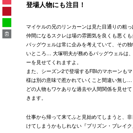
登場人物にも注目！
マイケルの兄のリンカーンは見た目通りの粗っ
仲間になるスクレは場の雰囲気を良くも悪くも
バッグウェルは常に企みを考えていて、その独
いところ… 大塚明夫が務めるバッグウェルは
ーを見せてくれますよ。
また、シーズン2で登場するFBIのマホーンも
様は別の意味で惹かれていくこと間違い無し…
どの人物もワケありな過去や人間関係を見せて
きます。
仕事から帰って来てふと見始めてしまうと、非
けてしまうかもしれない『プリズン・ブレイク