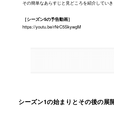
その簡単なあらすじと見どころを紹介していき
［シーズン5の予告動画］
https://youtu.be/rNrC5SkywgM
シーズン1の始まりとその後の展