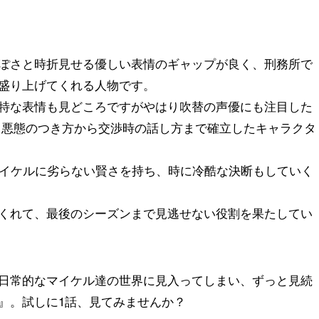
ぽさと時折見せる優しい表情のギャップが良く、刑務所で
盛り上げてくれる人物です。
特な表情も見どころですがやはり吹替の声優にも注目した
、悪態のつき方から交渉時の話し方まで確立したキャラクタ
マイケルに劣らない賢さを持ち、時に冷酷な決断もしていく
くれて、最後のシーズンまで見逃せない役割を果たしてい
日常的なマイケル達の世界に見入ってしまい、ずっと見続
』。試しに1話、見てみませんか？