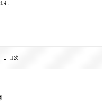
ます。
目次
開