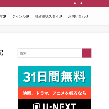
マ別
ジャンル別
独占視聴スタイル
お問い合わせ
配