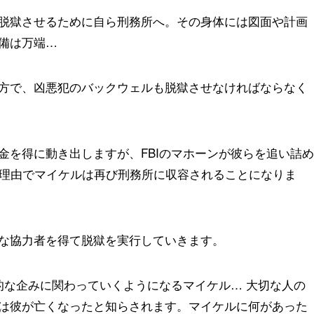
脱獄させるために自ら刑務所へ。その身体には図面や計画
備は万端…
方で、凶悪犯のバックウェルも脱獄させなければならなく
金を得に動き出しますが、FBIのマホーンが彼らを追い詰め
る理由でマイケルは再び刑務所に収容されることになりま
な協力者を得て脱獄を実行していきます。
的な企みに関わっていくようになるマイケル… 大切な人の
は彼が亡くなったと知らされます。マイケルに何があった