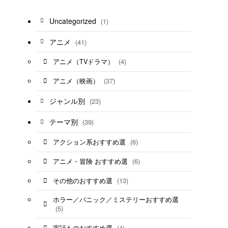
Uncategorized
(1)
アニメ
(41)
(4)
アニメ（TVドラマ）
(37)
アニメ（映画）
ジャンル別
(23)
テーマ別
(39)
(6)
アクション系おすすめ選
(6)
アニメ・冒険 おすすめ選
(13)
その他のおすすめ選
ホラー／パニック／ミステリーおすすめ選
(5)
(4)
実話ものおすすめ選