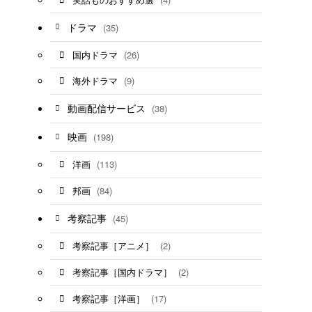
ドラマ
(35)
(26)
国内ドラマ
(9)
海外ドラマ
動画配信サービス
(38)
映画
(198)
(113)
洋画
(84)
邦画
考察記事
(45)
(2)
考察記事［アニメ］
(2)
考察記事［国内ドラマ］
(17)
考察記事［洋画］