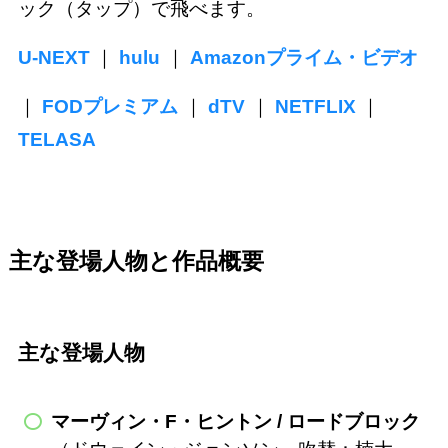
ック（タップ）で飛べます。
U-NEXT
｜
hulu
｜
Amazonプライム・ビデオ
｜
FODプレミアム
｜
dTV
｜
NETFLIX
｜
TELASA
主な登場人物と作品概要
主な登場人物
マーヴィン・F・ヒントン / ロードブロック