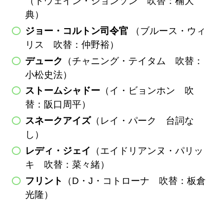
（ドウェイン・ジョンソン 吹替：楠大
典）
ジョー・コルトン司令官
（ブルース・ウィ
リス 吹替：仲野裕）
デューク
（チャニング・テイタム 吹替：
小松史法）
ストームシャドー
（イ・ビョンホン 吹
替：阪口周平）
スネークアイズ
（レイ・パーク 台詞な
し）
レディ・ジェイ
（エイドリアンヌ・パリッ
キ 吹替：菜々緒）
フリント
（D・J・コトローナ 吹替：板倉
光隆）