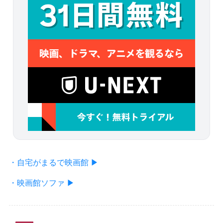
・自宅がまるで映画館 ▶
・映画館ソファ ▶