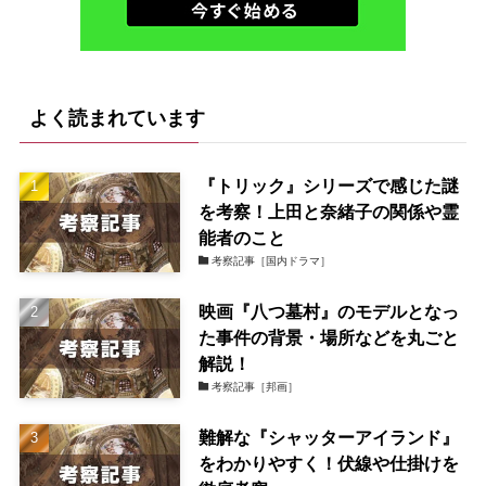
よく読まれています
『トリック』シリーズで感じた謎
を考察！上田と奈緒子の関係や霊
能者のこと
考察記事［国内ドラマ］
映画『八つ墓村』のモデルとなっ
た事件の背景・場所などを丸ごと
解説！
考察記事［邦画］
難解な『シャッターアイランド』
をわかりやすく！伏線や仕掛けを