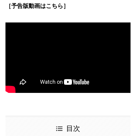
［予告版動画はこちら］
目次