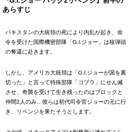
『G.I.ジョー バック2リベンジ』前半の
あらすじ
パキスタンの大統領の死により内乱が起き、命
令を受けた国際機密部隊「G.I.ジョー」は核弾頭
の奪還に赴きます。
しかし、アメリカ大統領は「G.I.ジョーが国を裏
切った」と言って特殊部隊「コブラ」にせん滅
させ、奇襲を受けて生き残ったのはブロックと
仲間2人のみ…彼らは初代司令官ジョーの元に行
き、リベンジを果たそうとします。