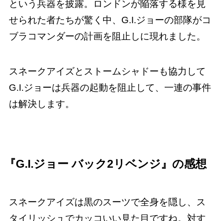
という兵器を披露。ロンドンが陥落する様を見
せられた者たちが驚く中、G.I.ジョーの部隊がコ
ブラコマンダーの計画を阻止しに現れました。
スネークアイズとストームシャドーも協力して
G.I.ジョーは兵器の起動を阻止して、一連の事件
は解決します。
『G.I.ジョー バック2リベンジ』の感想
スネークアイズは黒のスーツで全身を隠し、ス
タイリッシュでカッコいい見た目ですね。対す