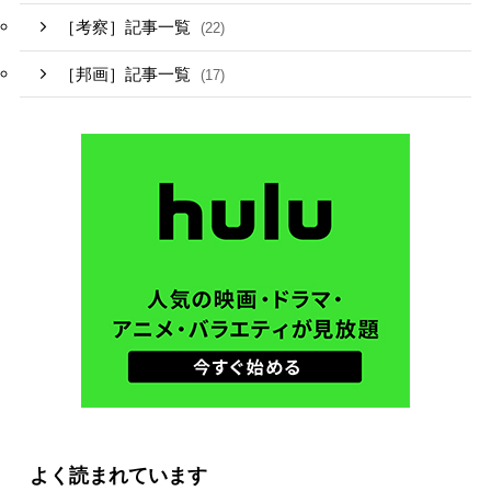
［考察］記事一覧
(22)
［邦画］記事一覧
(17)
よく読まれています