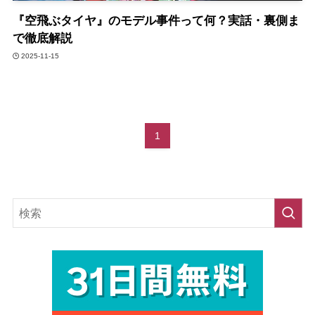
『空飛ぶタイヤ』のモデル事件って何？実話・裏側ま
で徹底解説
2025-11-15
1