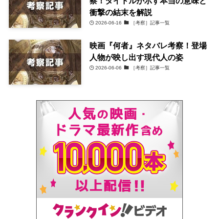
察！タイトルが示す本当の意味と
衝撃の結末を解説
2026-06-16
［考察］記事一覧
映画『何者』ネタバレ考察！登場
人物が映し出す現代人の姿
2026-06-06
［考察］記事一覧