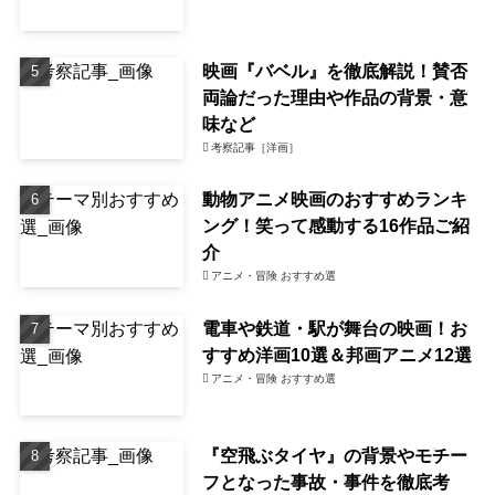
映画『バベル』を徹底解説！賛否
両論だった理由や作品の背景・意
味など
考察記事［洋画］
動物アニメ映画のおすすめランキ
ング！笑って感動する16作品ご紹
介
アニメ・冒険 おすすめ選
電車や鉄道・駅が舞台の映画！お
すすめ洋画10選＆邦画アニメ12選
アニメ・冒険 おすすめ選
『空飛ぶタイヤ』の背景やモチー
フとなった事故・事件を徹底考