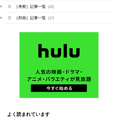
［考察］記事一覧
(22)
［邦画］記事一覧
(17)
よく読まれています