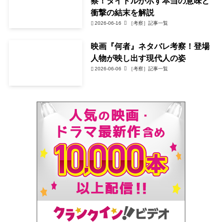
察！タイトルが示す本当の意味と
衝撃の結末を解説
2026-06-16
［考察］記事一覧
映画『何者』ネタバレ考察！登場
人物が映し出す現代人の姿
2026-06-06
［考察］記事一覧