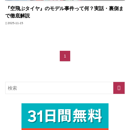
『空飛ぶタイヤ』のモデル事件って何？実話・裏側ま
で徹底解説
2025-11-15
1