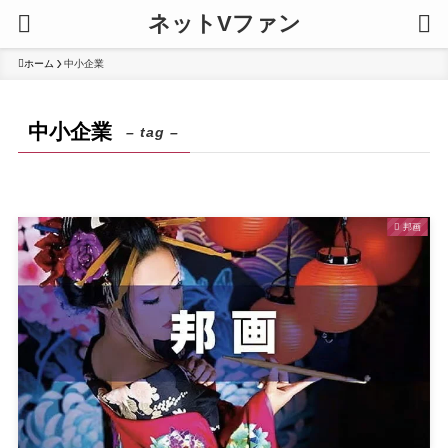
ネットVファン
ホーム
中小企業
中小企業
– tag –
邦画