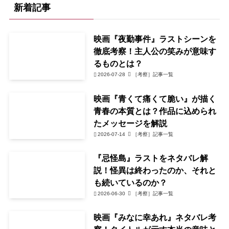
新着記事
映画『夜勤事件』ラストシーンを
徹底考察！主人公の笑みが意味す
るものとは？
2026-07-28
［考察］記事一覧
映画『青くて痛くて脆い』が描く
青春の本質とは？作品に込められ
たメッセージを解説
2026-07-14
［考察］記事一覧
『忌怪島』ラストをネタバレ解
説！怪異は終わったのか、それと
も続いているのか？
2026-06-30
［考察］記事一覧
映画『みなに幸あれ』ネタバレ考