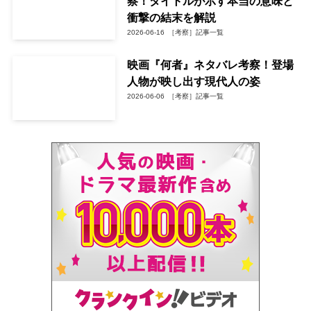
察！タイトルが示す本当の意味と
衝撃の結末を解説
2026-06-16
［考察］記事一覧
映画『何者』ネタバレ考察！登場
人物が映し出す現代人の姿
2026-06-06
［考察］記事一覧