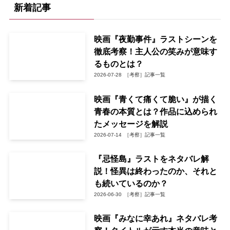
新着記事
映画『夜勤事件』ラストシーンを
徹底考察！主人公の笑みが意味す
るものとは？
2026-07-28
［考察］記事一覧
映画『青くて痛くて脆い』が描く
青春の本質とは？作品に込められ
たメッセージを解説
2026-07-14
［考察］記事一覧
『忌怪島』ラストをネタバレ解
説！怪異は終わったのか、それと
も続いているのか？
2026-06-30
［考察］記事一覧
映画『みなに幸あれ』ネタバレ考