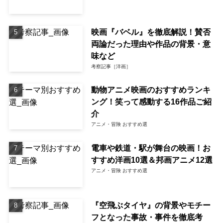
映画『バベル』を徹底解説！賛否
両論だった理由や作品の背景・意
味など
考察記事［洋画］
動物アニメ映画のおすすめランキ
ング！笑って感動する16作品ご紹
介
アニメ・冒険 おすすめ選
電車や鉄道・駅が舞台の映画！お
すすめ洋画10選＆邦画アニメ12選
アニメ・冒険 おすすめ選
『空飛ぶタイヤ』の背景やモチー
フとなった事故・事件を徹底考