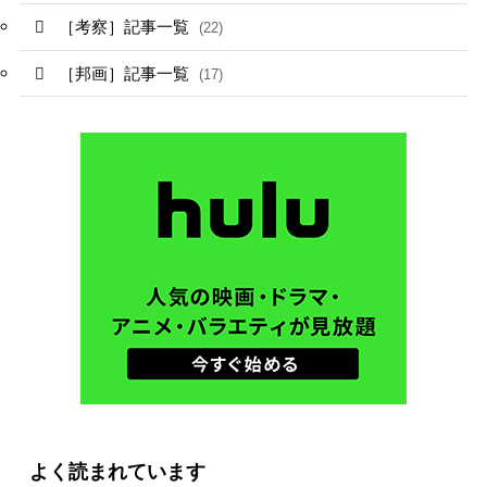
［考察］記事一覧
(22)
［邦画］記事一覧
(17)
よく読まれています