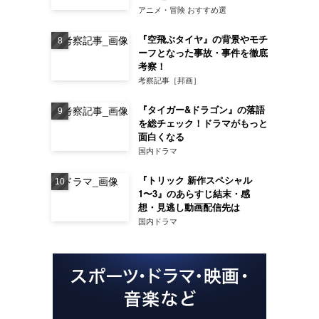
アニメ・冒険 おすすめ選
『空飛ぶタイヤ』の背景やモチ
ーフとなった事故・事件を徹底
考察！
考察記事［邦画］
『タイガー&ドラゴン』の落語
を総チェック！ドラマがもっと
面白くなる
国内ドラマ
『トリック 新作スペシャル
1〜3』のあらすじ結末・感
想・見逃し動画配信先は
国内ドラマ