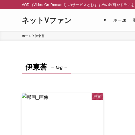
VOD（Video On Demand）のサービスとおすすめの映画やドラマ
ネットVファン
ホーム
ホーム
伊東蒼
伊東蒼
– tag –
邦画