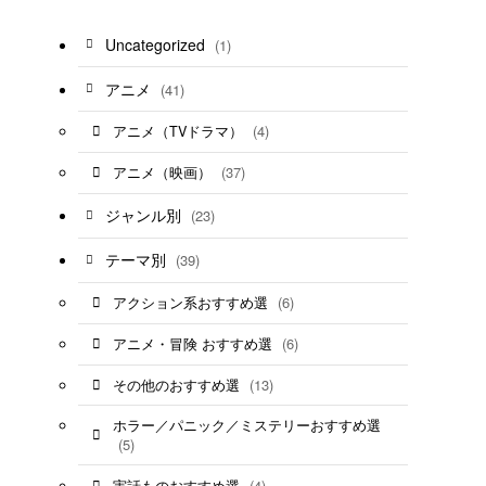
Uncategorized
(1)
アニメ
(41)
(4)
アニメ（TVドラマ）
(37)
アニメ（映画）
ジャンル別
(23)
テーマ別
(39)
(6)
アクション系おすすめ選
(6)
アニメ・冒険 おすすめ選
(13)
その他のおすすめ選
ホラー／パニック／ミステリーおすすめ選
(5)
(4)
実話ものおすすめ選