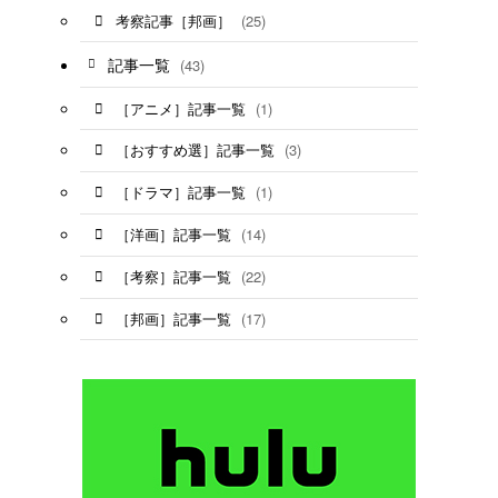
(25)
考察記事［邦画］
記事一覧
(43)
(1)
［アニメ］記事一覧
(3)
［おすすめ選］記事一覧
(1)
［ドラマ］記事一覧
(14)
［洋画］記事一覧
(22)
［考察］記事一覧
(17)
［邦画］記事一覧