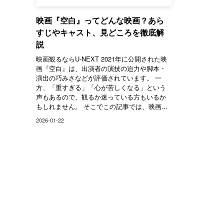
映画『空白』ってどんな映画？あら
すじやキャスト、見どころを徹底解
説
映画観るならU-NEXT 2021年に公開された映
画『空白』は、出演者の演技の迫力や脚本・
演出の巧みさなどが評価されています。 一
方、「重すぎる」「心が苦しくなる」という
声もあるので、観るか迷っている方もいるか
もしれません。 そこでこの記事では、映画...
2026-01-22