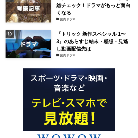
総チェック！ドラマがもっと面白
くなる
国内ドラマ
『トリック 新作スペシャル 1〜
3』のあらすじ結末・感想・見逃
し動画配信先は
国内ドラマ