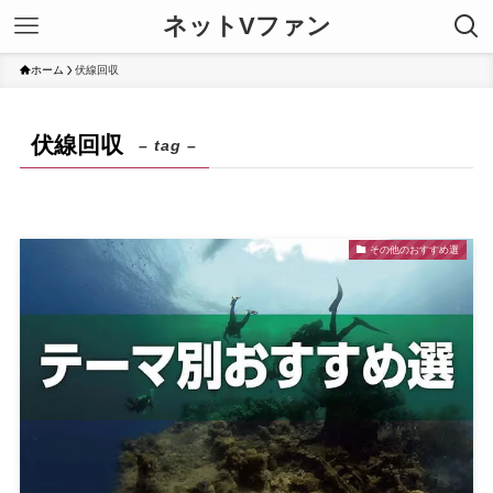
ネットVファン
ホーム
伏線回収
伏線回収
– tag –
その他のおすすめ選