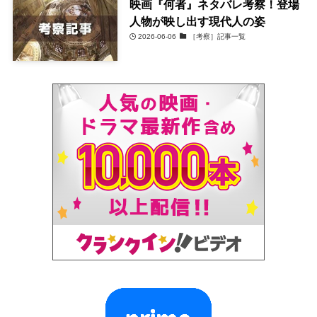
映画『何者』ネタバレ考察！登場
人物が映し出す現代人の姿
2026-06-06
［考察］記事一覧