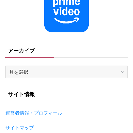
アーカイブ
ア
ー
カ
イ
サイト情報
ブ
運営者情報・プロフィール
サイトマップ