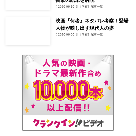
2026-06-16
［考察］記事一覧
映画『何者』ネタバレ考察！登場
人物が映し出す現代人の姿
2026-06-06
［考察］記事一覧