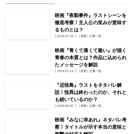
映画『夜勤事件』ラストシーンを
徹底考察！主人公の笑みが意味す
るものとは？
2026-07-28
［考察］記事一覧
映画『青くて痛くて脆い』が描く
青春の本質とは？作品に込められ
たメッセージを解説
2026-07-14
［考察］記事一覧
『忌怪島』ラストをネタバレ解
説！怪異は終わったのか、それと
も続いているのか？
2026-06-30
［考察］記事一覧
映画『みなに幸あれ』ネタバレ考
察！タイトルが示す本当の意味と
衝撃の結末を解説