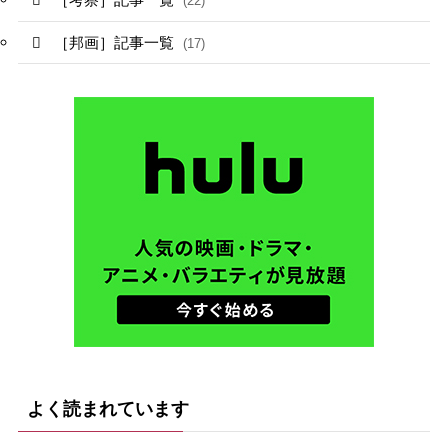
(22)
［邦画］記事一覧
(17)
よく読まれています