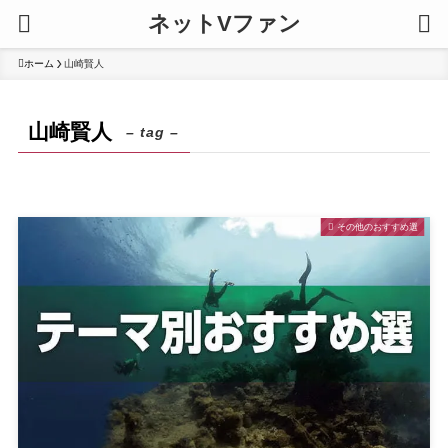
ネットVファン
ホーム
山崎賢人
山崎賢人
– tag –
その他のおすすめ選