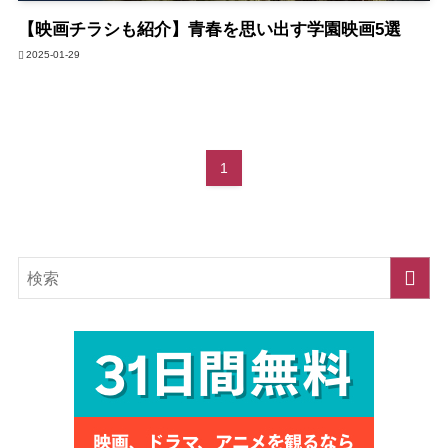
【映画チラシも紹介】青春を思い出す学園映画5選
2025-01-29
1