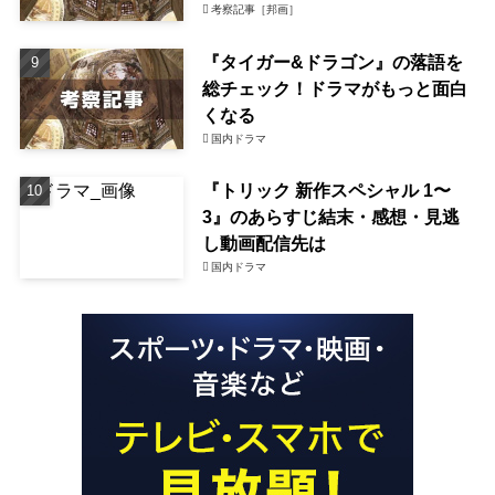
考察記事［邦画］
『タイガー&ドラゴン』の落語を
総チェック！ドラマがもっと面白
くなる
国内ドラマ
『トリック 新作スペシャル 1〜
3』のあらすじ結末・感想・見逃
し動画配信先は
国内ドラマ