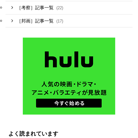
［考察］記事一覧
(22)
［邦画］記事一覧
(17)
よく読まれています