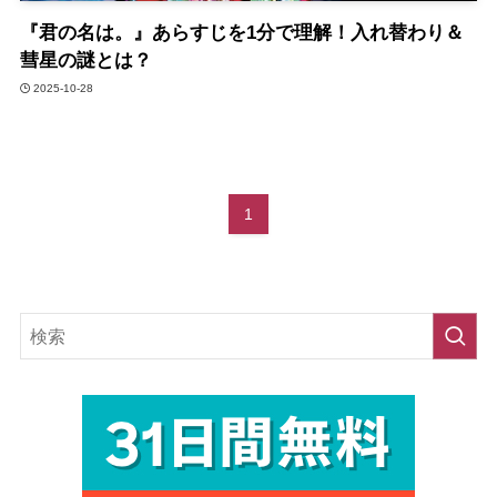
『君の名は。』あらすじを1分で理解！入れ替わり＆
彗星の謎とは？
2025-10-28
1