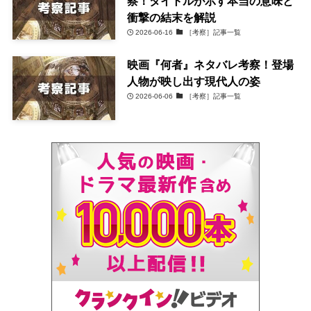
察！タイトルが示す本当の意味と
衝撃の結末を解説
2026-06-16
［考察］記事一覧
映画『何者』ネタバレ考察！登場
人物が映し出す現代人の姿
2026-06-06
［考察］記事一覧