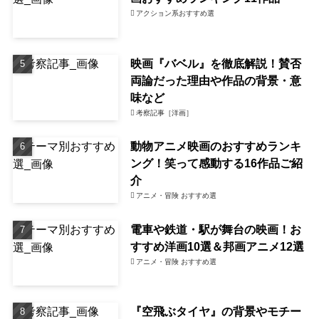
アクション系おすすめ選
映画『バベル』を徹底解説！賛否
両論だった理由や作品の背景・意
味など
考察記事［洋画］
動物アニメ映画のおすすめランキ
ング！笑って感動する16作品ご紹
介
アニメ・冒険 おすすめ選
電車や鉄道・駅が舞台の映画！お
すすめ洋画10選＆邦画アニメ12選
アニメ・冒険 おすすめ選
『空飛ぶタイヤ』の背景やモチー