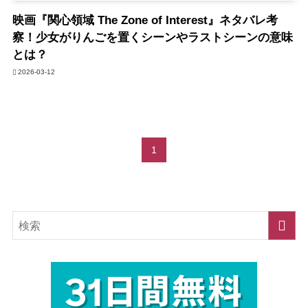
映画『関心領域 The Zone of Interest』ネタバレ考
察！少女がりんごを置くシーンやラストシーンの意味
とは？
2026-03-12
1