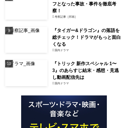
フとなった事故・事件を徹底考
察！
考察記事［邦画］
『タイガー&ドラゴン』の落語を
総チェック！ドラマがもっと面白
くなる
国内ドラマ
『トリック 新作スペシャル 1〜
3』のあらすじ結末・感想・見逃
し動画配信先は
国内ドラマ