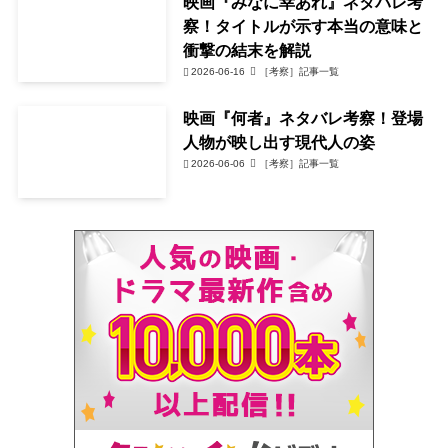
映画『みなに幸あれ』ネタバレ考
察！タイトルが示す本当の意味と
衝撃の結末を解説
2026-06-16
［考察］記事一覧
映画『何者』ネタバレ考察！登場
人物が映し出す現代人の姿
2026-06-06
［考察］記事一覧