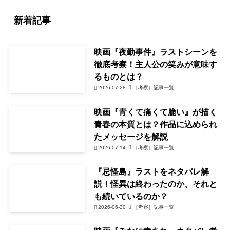
新着記事
映画『夜勤事件』ラストシーンを
徹底考察！主人公の笑みが意味す
るものとは？
2026-07-28
［考察］記事一覧
映画『青くて痛くて脆い』が描く
青春の本質とは？作品に込められ
たメッセージを解説
2026-07-14
［考察］記事一覧
『忌怪島』ラストをネタバレ解
説！怪異は終わったのか、それと
も続いているのか？
2026-06-30
［考察］記事一覧