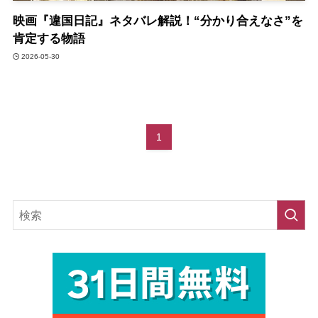
映画『違国日記』ネタバレ解説！“分かり合えなさ”を
肯定する物語
2026-05-30
1