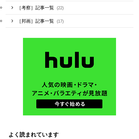
［考察］記事一覧
(22)
［邦画］記事一覧
(17)
よく読まれています