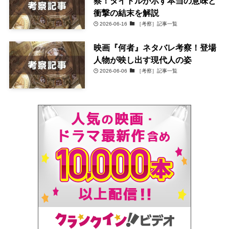
察！タイトルが示す本当の意味と
衝撃の結末を解説
2026-06-16
［考察］記事一覧
映画『何者』ネタバレ考察！登場
人物が映し出す現代人の姿
2026-06-06
［考察］記事一覧