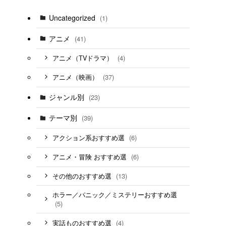
Uncategorized
(1)
アニメ
(41)
(4)
アニメ（TVドラマ）
(37)
アニメ（映画）
ジャンル別
(23)
テーマ別
(39)
(6)
アクション系おすすめ選
(6)
アニメ・冒険 おすすめ選
(13)
その他のおすすめ選
ホラー／パニック／ミステリーおすすめ選
(5)
(4)
実話ものおすすめ選