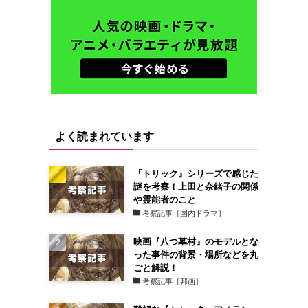
よく読まれています
『トリック』シリーズで感じた
謎を考察！上田と奈緒子の関係
や霊能者のこと
考察記事［国内ドラマ］
映画『八つ墓村』のモデルとな
った事件の背景・場所などを丸
ごと解説！
考察記事［邦画］