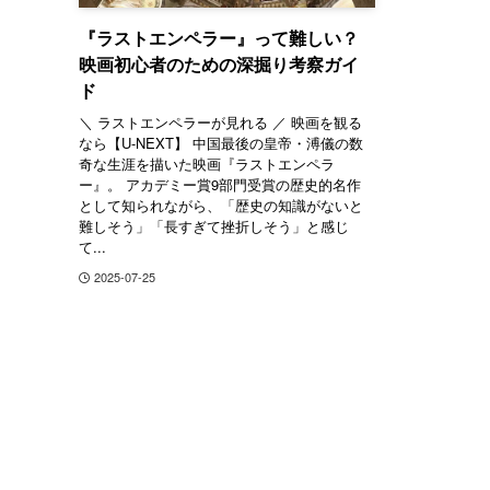
『ラストエンペラー』って難しい？
映画初心者のための深掘り考察ガイ
ド
＼ ラストエンペラーが見れる ／ 映画を観る
なら【U-NEXT】 中国最後の皇帝・溥儀の数
奇な生涯を描いた映画『ラストエンペラ
ー』。 アカデミー賞9部門受賞の歴史的名作
として知られながら、「歴史の知識がないと
難しそう」「長すぎて挫折しそう」と感じ
て...
2025-07-25