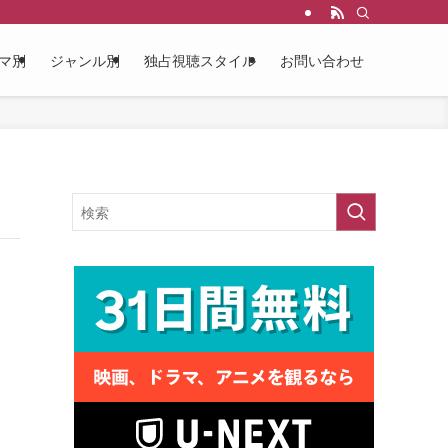
マ別
ジャンル別
独占視聴スタイル
お問い合わせ