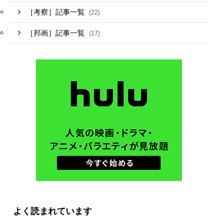
［考察］記事一覧
(22)
［邦画］記事一覧
(17)
よく読まれています