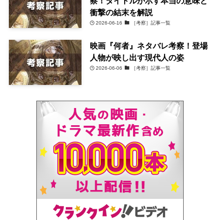
察！タイトルが示す本当の意味と
衝撃の結末を解説
2026-06-16
［考察］記事一覧
映画『何者』ネタバレ考察！登場
人物が映し出す現代人の姿
2026-06-06
［考察］記事一覧