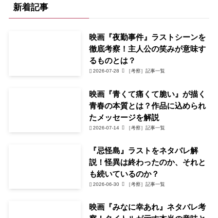
新着記事
映画『夜勤事件』ラストシーンを
徹底考察！主人公の笑みが意味す
るものとは？
2026-07-28
［考察］記事一覧
映画『青くて痛くて脆い』が描く
青春の本質とは？作品に込められ
たメッセージを解説
2026-07-14
［考察］記事一覧
『忌怪島』ラストをネタバレ解
説！怪異は終わったのか、それと
も続いているのか？
2026-06-30
［考察］記事一覧
映画『みなに幸あれ』ネタバレ考