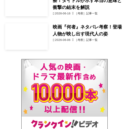
察！タイトルが示す本当の意味と
衝撃の結末を解説
2026-06-16
［考察］記事一覧
映画『何者』ネタバレ考察！登場
人物が映し出す現代人の姿
2026-06-06
［考察］記事一覧