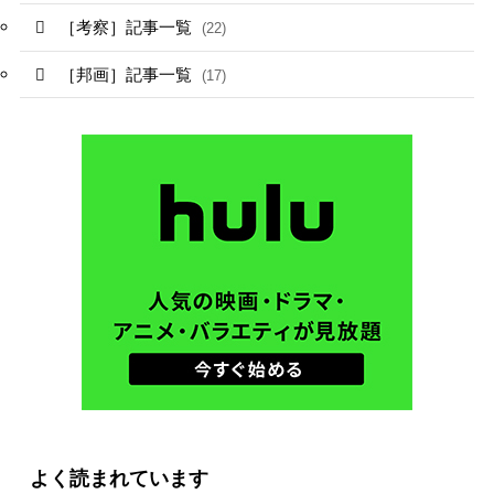
［考察］記事一覧
(22)
［邦画］記事一覧
(17)
よく読まれています