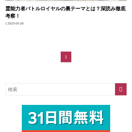
霊能力者バトルロイヤルの裏テーマとは？深読み徹底
考察！
2025-05-29
1