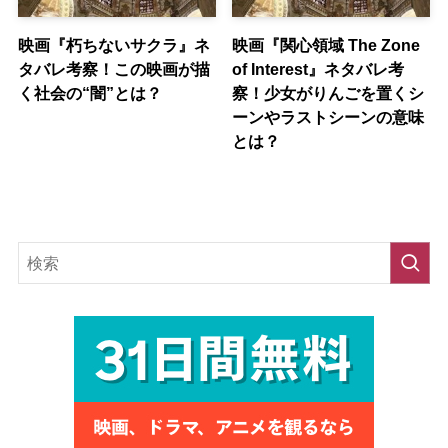
映画『朽ちないサクラ』ネ
映画『関心領域 The Zone
タバレ考察！この映画が描
of Interest』ネタバレ考
く社会の“闇”とは？
察！少女がりんごを置くシ
ーンやラストシーンの意味
とは？