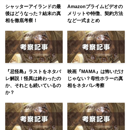
シャッターアイランドの最
Amazonプライムビデオの
後はどうなった？結末の真
メリットや特徴、契約方法
相を徹底考察！
など一式まとめ
『忌怪島』ラストをネタバ
映画『MAMA』は怖いだけ
レ解説！怪異は終わったの
じゃない？母性ホラーの真
か、それとも続いているの
相をネタバレ考察
か？