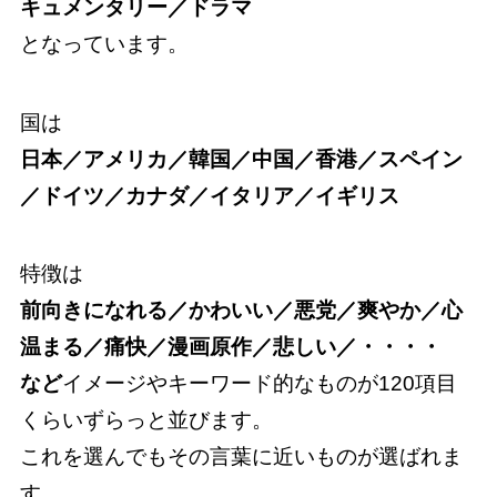
キュメンタリー／ドラマ
となっています。
国は
日本／アメリカ／韓国／中国／香港／スペイン
／ドイツ／カナダ／イタリア／イギリス
特徴は
前向きになれる／かわいい／悪党／爽やか／心
温まる／痛快／漫画原作／悲しい／・・・・
など
イメージやキーワード的なものが120項目
くらいずらっと並びます。
これを選んでもその言葉に近いものが選ばれま
す。