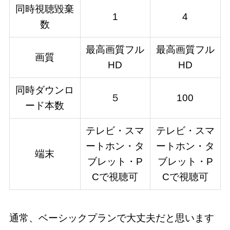
同時視聴毀棄
1
4
数
最高画質フル
最高画質フル
画質
HD
HD
同時ダウンロ
５
100
ード本数
テレビ・スマ
テレビ・スマ
ートホン・タ
ートホン・タ
端末
ブレット・P
ブレット・P
Cで視聴可
Cで視聴可
通常、ベーシックプランで大丈夫だと思います