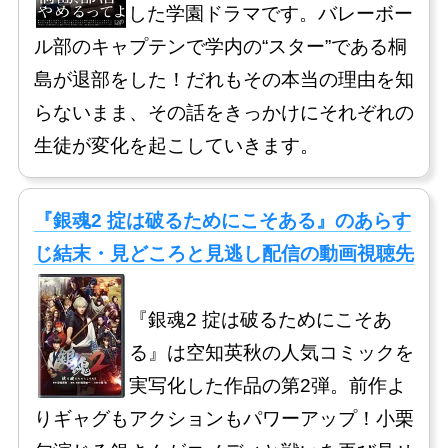
した学園ドラマです。バレーボー
ル部のキャプテンで学内の“スター”である桐
島が退部をした！だれもその本当の理由を知
らないまま、その話をきっかけにそれぞれの
生徒が変化を起こしていきます。
『銀魂2 掟は破るためにこそある』のあらす
じ結末・見どころと見逃し配信の動画視聴先
『銀魂2 掟は破るためにこそあ
る』は空知英秋の人気コミックを
実写化した作品の第2弾。前作よ
りギャグもアクションもパワーアップ！小栗