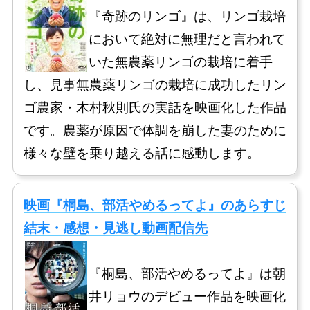
『奇跡のリンゴ』は、リンゴ栽培
において絶対に無理だと言われて
いた無農薬リンゴの栽培に着手
し、見事無農薬リンゴの栽培に成功したリン
ゴ農家・木村秋則氏の実話を映画化した作品
です。農薬が原因で体調を崩した妻のために
様々な壁を乗り越える話に感動します。
映画『桐島、部活やめるってよ』のあらすじ
結末・感想・見逃し動画配信先
『桐島、部活やめるってよ』は朝
井リョウのデビュー作品を映画化