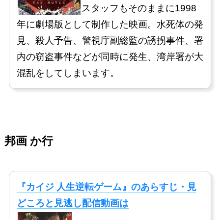
スタッフもそのままに1998
年に劇場版として制作した映画。水死体の発
見、殺人予告、警視庁副総監の誘拐事件、署
内の窃盗事件などが同時に発生、湾岸署が大
混乱をしてしまいます。
邦画 か行
『カイジ 人生逆転ゲーム』のあらすじ・見
どころと見逃し配信動画は