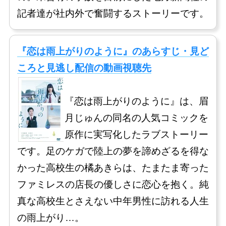
記者達が社内外で奮闘するストーリーです。
『恋は雨上がりのように』のあらすじ・見ど
ころと見逃し配信の動画視聴先
『恋は雨上がりのように』は、眉
月じゅんの同名の人気コミックを
原作に実写化したラブストーリー
です。足のケガで陸上の夢を諦めざるを得な
かった高校生の橘あきらは、たまたま寄った
ファミレスの店長の優しさに恋心を抱く。純
真な高校生とさえない中年男性に訪れる人生
の雨上がり…。