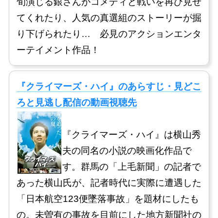
旬演じる銀さんがコメディと戦いを再び見せ
てくれたり、人気の真選組のストーリーが掘
り下げられたり… 必見のアクションエンタ
ーテイメント作品！
『クライマーズ・ハイ』のあらすじ・見どこ
ろと見逃し配信の動画視聴先
『クライマーズ・ハイ』は横山秀
夫の同名の小説の映画化作品で
す。群馬の「上毛新聞」の記者で
あった横山氏が、記者時代に実際に遭遇した
「日本航空123便墜落事故」を題材にしたも
の。未曽有の事故を目前にした地方新聞社の