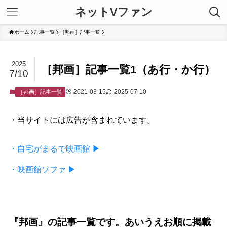
ネットVファン
ホーム
記事一覧
［邦画］記事一覧
2025
［邦画］記事一覧1（あ行・か行）
7/10
2021-03-15
2025-07-10
［邦画］記事一覧
・当サイトには広告が含まれています。
・自宅がまるで映画館 ▶
・映画館ソファ ▶
『邦画』の記事一覧です。あいうえお順に掲載