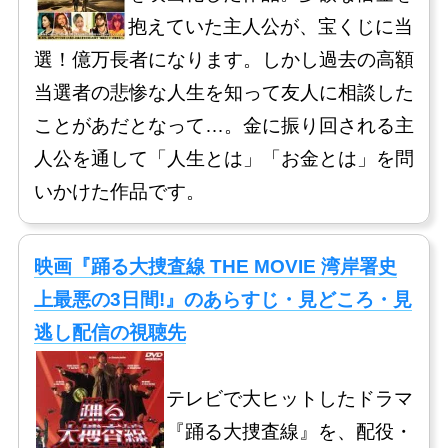
抱えていた主人公が、宝くじに当
選！億万長者になります。しかし過去の高額
当選者の悲惨な人生を知って友人に相談した
ことがあだとなって…。金に振り回される主
人公を通して「人生とは」「お金とは」を問
いかけた作品です。
映画『踊る大捜査線 THE MOVIE 湾岸署史
上最悪の3日間!』のあらすじ・見どころ・見
逃し配信の視聴先
テレビで大ヒットしたドラマ
『踊る大捜査線』を、配役・