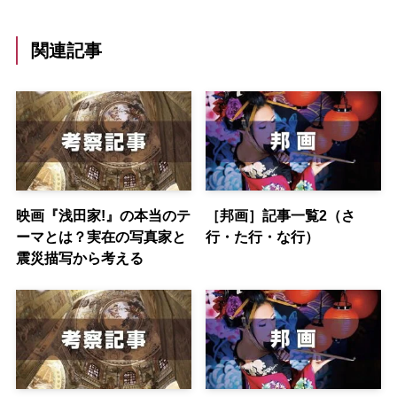
関連記事
映画『浅田家!』の本当のテ
［邦画］記事一覧2（さ
ーマとは？実在の写真家と
行・た行・な行）
震災描写から考える