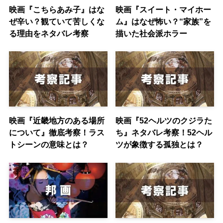
映画『こちらあみ子』はな
映画『スイート・マイホー
ぜ辛い？観ていて苦しくな
ム』はなぜ怖い？“家族”を
る理由をネタバレ考察
描いた社会派ホラー
映画『近畿地方のある場所
映画『52ヘルツのクジラた
について』徹底考察！ラス
ち』ネタバレ考察！52ヘル
トシーンの意味とは？
ツが象徴する孤独とは？