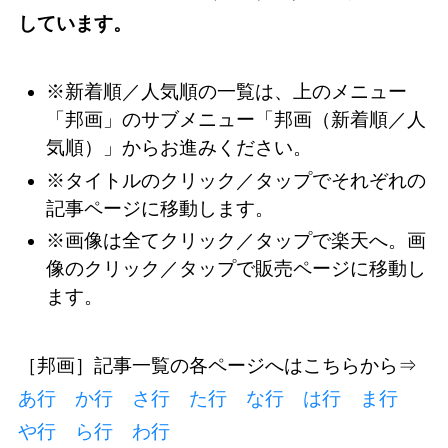
しています。
※新着順／人気順の一覧は、上のメニュー
「邦画」のサブメニュー「邦画（新着順／人
気順）」からお進みください。
※タイトルのクリック／タップでそれぞれの
記事ページに移動します。
※画像は全てクリック／タップで楽天へ。画
像のクリック／タップで販売ページに移動し
ます。
［邦画］記事一覧の各ページへはこちらから⇒
あ行
か行
さ行
た行
な行
は行
ま行
や行
ら行
わ行