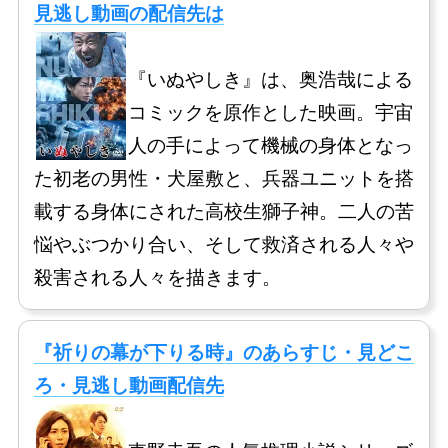
見逃し動画の配信先は
『いぬやしき』は、奥浩哉による
コミックを原作とした映画。宇宙
人の手によって機械の身体となっ
た初老の男性・犬屋敷と、兵器ユニットを搭
載する身体にされた高校生獅子神。二人の苦
悩やぶつかり合い、そして救済される人々や
殺害される人々を描きます。
『祈りの幕が下りる時』のあらすじ・見どこ
ろ・見逃し動画配信先