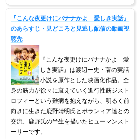
『こんな夜更けにバナナかよ 愛しき実話』
のあらすじ・見どころと見逃し配信の動画視
聴先
『こんな夜更けにバナナかよ 愛
しき実話』は渡辺一史・著の実話
小説を原作とした映画化作品。全
身の筋力が徐々に衰えていく進行性筋ジスト
ロフィーという難病を抱えながら、明るく前
向きに生きた鹿野靖明氏とボランィア達との
交流、鹿野氏の半生を描いたヒューマンスト
ーリーです。