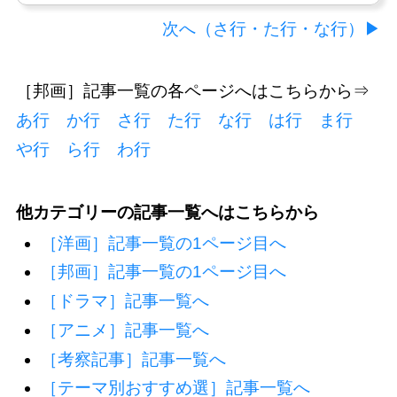
次へ（さ行・た行・な行）▶
［邦画］記事一覧の各ページへはこちらから⇒
あ行
か行
さ行
た行
な行
は行
ま行
や行
ら行
わ行
他カテゴリーの記事一覧へはこちらから
［洋画］記事一覧の1ページ目へ
［邦画］記事一覧の1ページ目へ
［ドラマ］記事一覧へ
［アニメ］記事一覧へ
［考察記事］記事一覧へ
［テーマ別おすすめ選］記事一覧へ