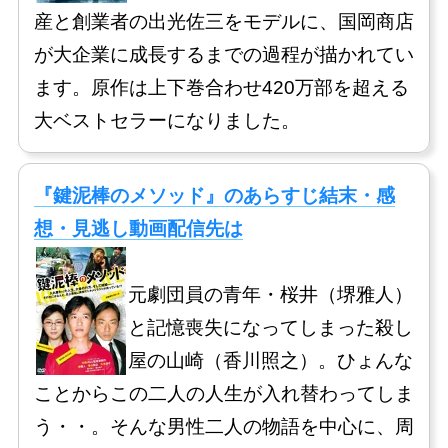
産と創業者の出光佐三をモデルに、国岡商店
が大企業に成長するまでの過程が描かれてい
ます。原作は上下巻合わせ420万部を超える
大ベストセラーになりました。
『鍵泥棒のメソッド』のあらすじ結末・感
想・見逃し動画配信先は
元劇団員の青年・桜井（堺雅人）
と記憶喪失になってしまった殺し
屋の山崎（香川照之）。ひょんな
ことからこの二人の人生が入れ替わってしま
う・・。そんな男性二人の物語を中心に、周