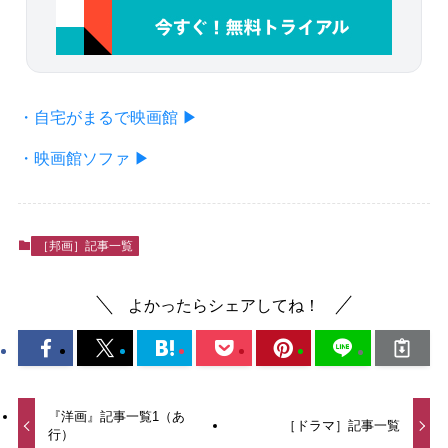
・自宅がまるで映画館 ▶
・映画館ソファ ▶
［邦画］記事一覧
よかったらシェアしてね！
『洋画』記事一覧1（あ
［ドラマ］記事一覧
行）