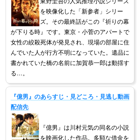
東野圭吾の人気推理小説シリーズ
を映像化した「新参者」シリー
ズ。その最終話がこの『祈りの幕
が下りる時』です。東京・小菅のアパートで
女性の絞殺死体が発見され、現場の部屋に住
んでいた人が行方不明になっていた。遺品に
書かれていた橋の名前に加賀恭一郎は動揺す
る…。
『億男』のあらすじ・見どころ・見逃し動画
配信先
『億男』は川村元気の同名の小説
を映画化した作品。多額な借金を