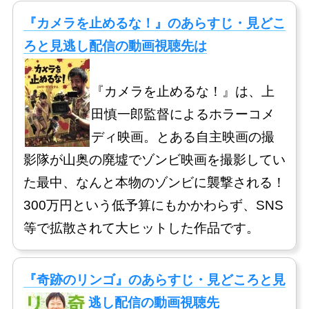
『カメラを止めるな！』のあらすじ・見どこ
ろと見逃し配信の動画視聴先は
『カメラを止めるな！』は、上
田慎一郎監督によるホラーコメ
ディ映画。とある自主映画の撮
影隊が山奥の廃墟でゾンビ映画を撮影してい
た最中、なんと本物のゾンビに襲撃される！
300万円という低予算にもかかわらず、SNS
等で拡散されて大ヒットした作品です。
『奇跡のリンゴ』のあらすじ・見どころと見
逃し配信の動画視聴先