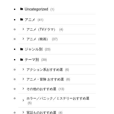
Uncategorized
(1)
アニメ
(41)
(4)
アニメ（TVドラマ）
(37)
アニメ（映画）
ジャンル別
(23)
テーマ別
(39)
(6)
アクション系おすすめ選
(6)
アニメ・冒険 おすすめ選
(13)
その他のおすすめ選
ホラー／パニック／ミステリーおすすめ選
(5)
(4)
実話ものおすすめ選