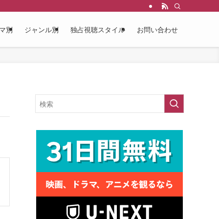
マ別
ジャンル別
独占視聴スタイル
お問い合わせ