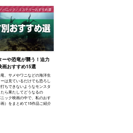
／パニック／ミステリーおすすめ選
ターや恐竜が襲う！迫力
映画おすすめ15選
恐竜、サメやワニなどの海洋生
ャーは見ているだけでも恐ろし
刀打ちできないようなモンスタ
したら果たしてどうなるの
パニック映画の中で、私のおす
画）をまとめて15作品ご紹介