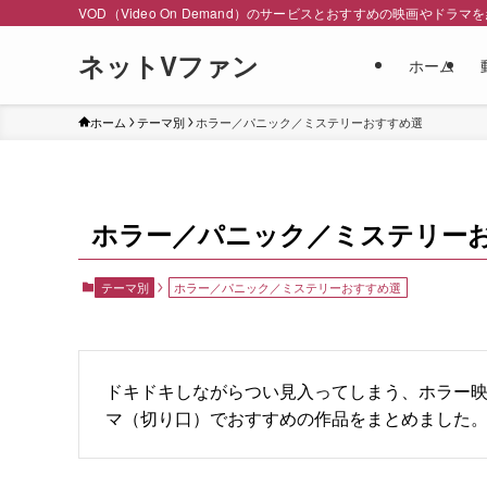
VOD（Video On Demand）のサービスとおすすめの映画やドラマ
ネットVファン
ホーム
ホーム
テーマ別
ホラー／パニック／ミステリーおすすめ選
ホラー／パニック／ミステリー
テーマ別
ホラー／パニック／ミステリーおすすめ選
ドキドキしながらつい見入ってしまう、ホラー
マ（切り口）でおすすめの作品をまとめました