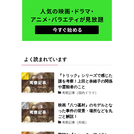
よく読まれています
『トリック』シリーズで感じた
謎を考察！上田と奈緒子の関係
や霊能者のこと
考察記事［国内ドラマ］
映画『八つ墓村』のモデルとな
った事件の背景・場所などを丸
ごと解説！
考察記事［邦画］