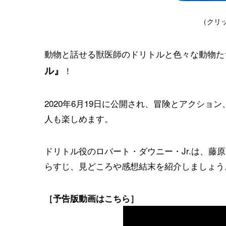
（クリ
動物と話せる獣医師のドリトルと色々な動物た
ル』
！
2020年6月19日に公開され、冒険とアクシ
人も楽しめます。
ドリトル役のロバート・ダウニー・Jr.は、藤
らすじ、見どころや感想結末を紹介しましょう
［予告版動画はこちら］