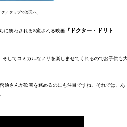
ック／タップで楽天へ）
『ドクター・ドリト
ちに笑わされる&癒される映画
ョン、そしてコミカルなノリを楽しませてくれるのでお子供も
原啓治さんが吹替を務めるのにも注目ですね。それでは、あ
。