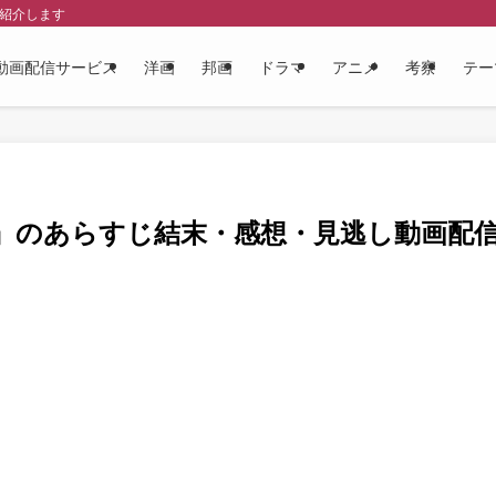
を紹介します
動画配信サービス
洋画
邦画
ドラマ
アニメ
考察
テー
』のあらすじ結末・感想・見逃し動画配