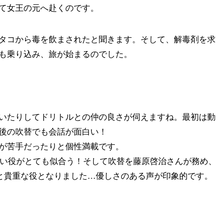
て女王の元へ赴くのです。
タコから毒を飲まされたと聞きます。そして、解毒剤を求
も乗り込み、旅が始まるのでした。
いたりしてドリトルとの仲の良さが伺えますね。最初は動
後の吹替でも会話が面白い！
が苦手だったりと個性満載です。
しい役がとても似合う！そして吹替を藤原啓治さんが務め、
ると貴重な役となりました…優しさのある声が印象的です。