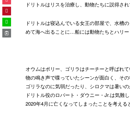
ドリトルはリスを治療し、動物たちに説得され
ドリトルは寝込んでいる女王の部屋で、水槽の
めて海へ出ることに…船には動物たちとハリー
オウムはポリー、ゴリラはチーチーと呼ばれて
物の鳴き声で喋っていたシーンが面白く、その
ゴリラなのに気弱だったり、シロクマは暑いの
ドリトル役のロバート・ダウニー・Jr.は気難
2020年4月に亡くなってしまったことを考え