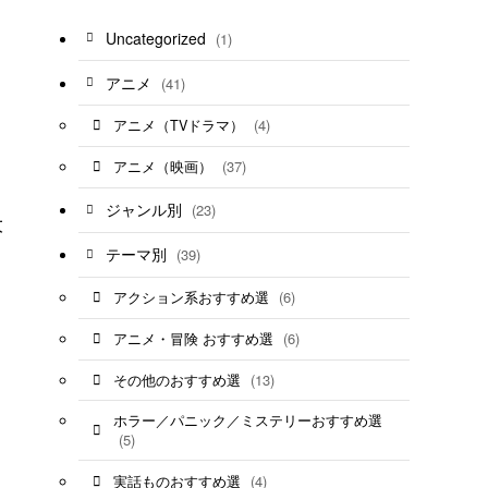
Uncategorized
(1)
アニメ
(41)
(4)
アニメ（TVドラマ）
(37)
アニメ（映画）
ジャンル別
(23)
大
テーマ別
(39)
(6)
アクション系おすすめ選
(6)
アニメ・冒険 おすすめ選
(13)
その他のおすすめ選
ホラー／パニック／ミステリーおすすめ選
(5)
(4)
実話ものおすすめ選