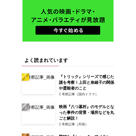
よく読まれています
『トリック』シリーズで感じた
謎を考察！上田と奈緒子の関係
や霊能者のこと
考察記事［国内ドラマ］
映画『八つ墓村』のモデルとな
った事件の背景・場所などを丸
ごと解説！
考察記事［邦画］