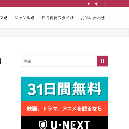
マ別
ジャンル別
独占視聴スタイル
お問い合わせ
信