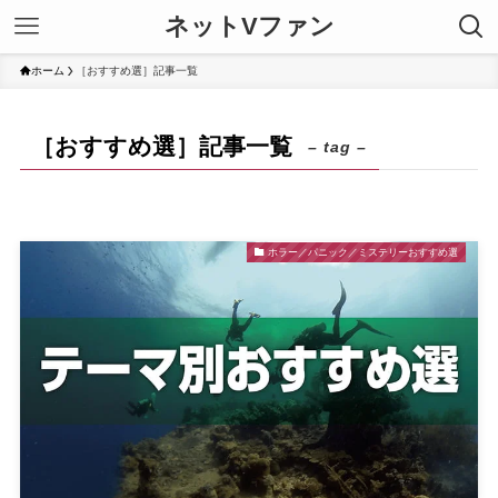
ネットVファン
ホーム
［おすすめ選］記事一覧
［おすすめ選］記事一覧
– tag –
ホラー／パニック／ミステリーおすすめ選