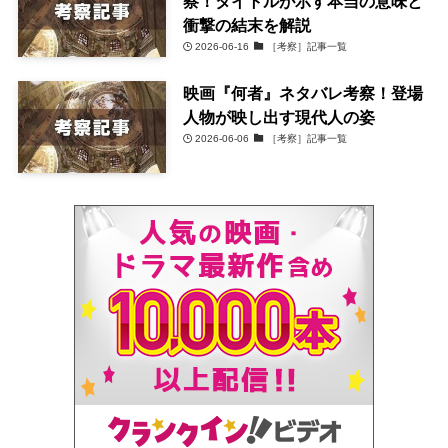
察！タイトルが示す本当の意味と
衝撃の結末を解説
2026-06-16
［考察］記事一覧
映画『何者』ネタバレ考察！登場
人物が映し出す現代人の姿
2026-06-06
［考察］記事一覧