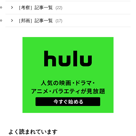
［考察］記事一覧
(22)
［邦画］記事一覧
(17)
よく読まれています