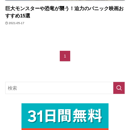
巨大モンスターや恐竜が襲う！迫力のパニック映画お
すすめ15選
2021-05-17
1