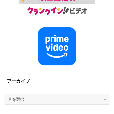
アーカイブ
ア
ー
カ