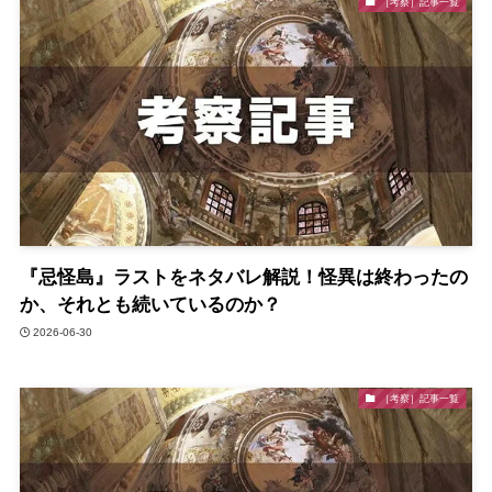
［考察］記事一覧
『忌怪島』ラストをネタバレ解説！怪異は終わったの
か、それとも続いているのか？
2026-06-30
［考察］記事一覧