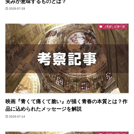
笑みが意味するものとは？
2026-07-28
［考察］記事一覧
映画『青くて痛くて脆い』が描く青春の本質とは？作
品に込められたメッセージを解説
2026-07-14