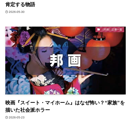
肯定する物語
2026-05-30
［邦画］記事一覧
映画『スイート・マイホーム』はなぜ怖い？“家族”を
描いた社会派ホラー
2026-05-23