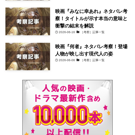
映画『みなに幸あれ』ネタバレ考
察！タイトルが示す本当の意味と
衝撃の結末を解説
2026-06-16
［考察］記事一覧
映画『何者』ネタバレ考察！登場
人物が映し出す現代人の姿
2026-06-06
［考察］記事一覧