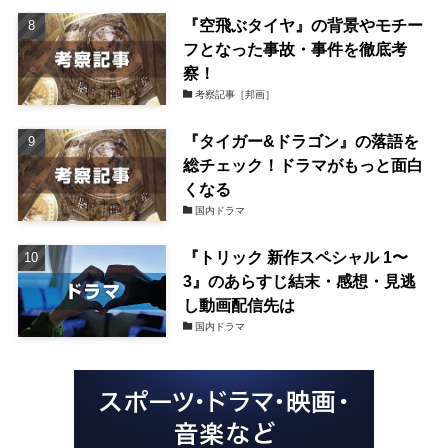
『空飛ぶタイヤ』の背景やモチー
フとなった事故・事件を徹底考
察！
考察記事［邦画］
『タイガー&ドラゴン』の落語を
総チェック！ドラマがもっと面白
くなる
国内ドラマ
『トリック 新作スペシャル 1〜
3』のあらすじ結末・感想・見逃
し動画配信先は
国内ドラマ