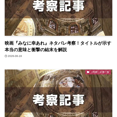
映画『みなに幸あれ』ネタバレ考察！タイトルが示す
本当の意味と衝撃の結末を解説
2026-06-16
［考察］記事一覧