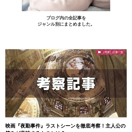
ブログ内の全記事を
ジャンル別にまとめました。
［考察］記事一覧
映画『夜勤事件』ラストシーンを徹底考察！主人公の