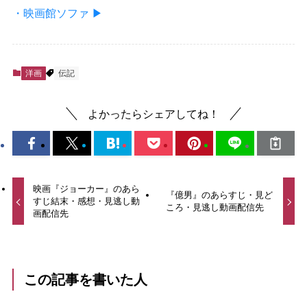
・映画館ソファ ▶
洋画
伝記
よかったらシェアしてね！
映画『ジョーカー』のあら
『億男』のあらすじ・見ど
すじ結末・感想・見逃し動
ころ・見逃し動画配信先
画配信先
この記事を書いた人