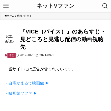
ネットVファン
ホーム
映画
洋画
『VICE（バイス）』のあらすじ・
2021
見どころと見逃し配信の動画視聴
9/05
先
2019-10-10
2021-09-05
洋画
・当サイトには広告が含まれています。
・自宅がまるで映画館 ▶
・映画館ソファ ▶