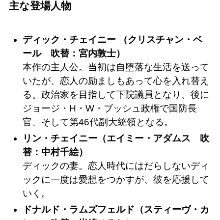
主な登場人物
ディック・チェイニー （クリスチャン・ベ
ール 吹替：宮内敦士）
本作の主人公。当初は自堕落な生活を送って
いたが、恋人の励ましもあって心を入れ替え
る。政治家を目指して下院議員となり、後に
ジョージ・H・W・ブッシュ政権で国防長
官、そして第46代副大統領となる。
リン・チェイニー（エイミー・アダムス 吹
替：中村千絵）
ディックの妻。恋人時代にはだらしないディ
ックに一度は愛想をつかすが、彼を応援して
いく。
ドナルド・ラムズフェルド（スティーヴ・カ