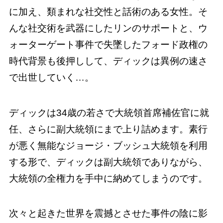
に加え、類まれな社交性と話術のある女性。そ
んな社交術を武器にしたリンのサポートと、ウ
ォーターゲート事件で失墜したフォード政権の
時代背景も後押しして、ディックは異例の速さ
で出世していく…。
ディックは34歳の若さで大統領首席補佐官に就
任、さらに副大統領にまで上り詰めます。素行
が悪く無能なジョージ・ブッシュ大統領を利用
する形で、ディックは副大統領でありながら、
大統領の全権力を手中に納めてしまうのです。
次々と起きた世界を震撼とさせた事件の陰に影