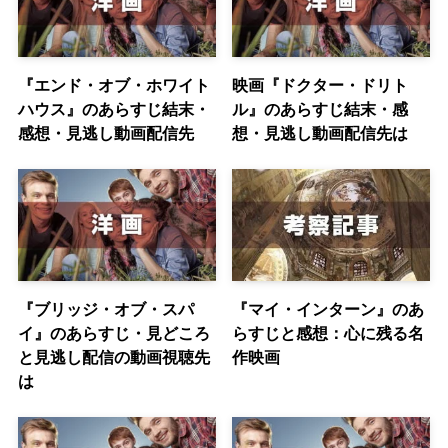
『エンド・オブ・ホワイト
映画『ドクター・ドリト
ハウス』のあらすじ結末・
ル』のあらすじ結末・感
感想・見逃し動画配信先
想・見逃し動画配信先は
『ブリッジ・オブ・スパ
『マイ・インターン』のあ
イ』のあらすじ・見どころ
らすじと感想：心に残る名
と見逃し配信の動画視聴先
作映画
は