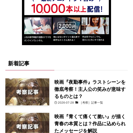
新着記事
映画『夜勤事件』ラストシーンを
徹底考察！主人公の笑みが意味す
るものとは？
2026-07-28
［考察］記事一覧
映画『青くて痛くて脆い』が描く
青春の本質とは？作品に込められ
たメッセージを解説