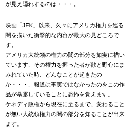
が見え隠れするのは・・・。
映画「JFK」以来、久々にアメリカ権力を巡る
闇を描いた衝撃的な内容が最大の見どころで
す。
アメリカ大統領の権力の闇の部分を如実に描い
ています。その権力を握った者が欲と野心にま
みれていた時、どんなことが起きたの
か・・・。報道は事実ではなかったのをこの作
品が暴露していることに恐怖を覚えます。
ケネディ政権から現在に至るまで、変わること
が無い大統領権力の闇の部分を知ることが出来
ます。