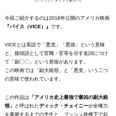
（クリック／タップで楽天へ）
今回ご紹介するのは2018年公開のアメリカ映画
『バイス（VICE）』
です。
VICEとは英語で「悪党」「悪徳」という意味
と、接頭語として官職・官等を示す名詞につけ
て「副〇〇」という意味があります。
この映画では「副大統領」と「悪党」いう二つ
の意味で使われています。
この作品は
「アメリカ史上最強で最凶の副大統
領」
と呼ばれた
ディック・チェイニー
が全権力
を掌握するまでの半生と、ブッシュ政権下で起