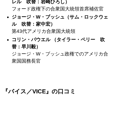
レル 吹替：岩崎ひろし）
フォード政権下の合衆国大統領首席補佐官
ジョージ・W・ブッシュ（サム・ロックウェ
ル 吹替：家中宏）
第43代アメリカ合衆国大統領
コリン・パウエル （タイラー・ペリー 吹
替：早川毅）
ジョージ・W・ブッシュ政権でのアメリカ合
衆国国務長官
『バイス／VICE』の口コミ