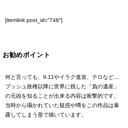
[itemlink post_id=”748″]
お勧めポイント
何と言っても、9.11やイラク進攻、テロなど…
ブッシュ政権以降に世界に残した「負の遺産」
の元凶を知ることが出来る内容は衝撃的です。
当時から囁かれていた疑惑や噂をこの作品は暴
露してしまう形で描いています。