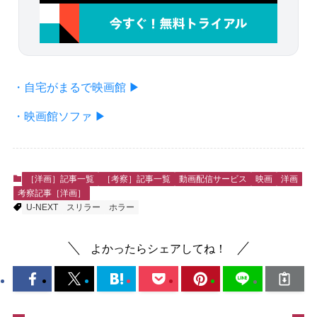
・自宅がまるで映画館 ▶
・映画館ソファ ▶
［洋画］記事一覧
［考察］記事一覧
動画配信サービス
映画
洋画
考察記事［洋画］
U-NEXT
スリラー
ホラー
よかったらシェアしてね！