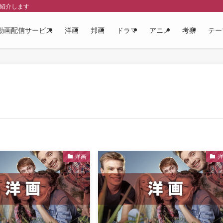
を紹介します
動画配信サービス
洋画
邦画
ドラマ
アニメ
考察
テー
洋画