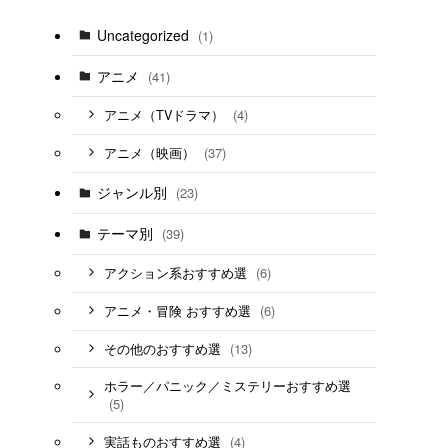
Uncategorized
(1)
アニメ
(41)
(4)
アニメ（TVドラマ）
(37)
アニメ（映画）
ジャンル別
(23)
テーマ別
(39)
(6)
アクション系おすすめ選
(6)
アニメ・冒険 おすすめ選
(13)
その他のおすすめ選
ホラー／パニック／ミステリーおすすめ選
(5)
(4)
実話ものおすすめ選