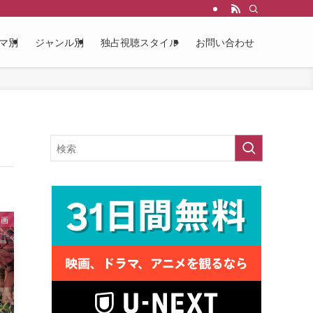
マ別
ジャンル別
独占視聴スタイル
お問い合わせ
洋画