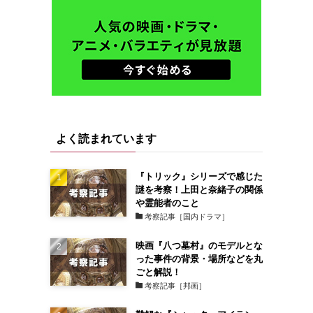
よく読まれています
『トリック』シリーズで感じた
謎を考察！上田と奈緒子の関係
や霊能者のこと
考察記事［国内ドラマ］
映画『八つ墓村』のモデルとな
った事件の背景・場所などを丸
ごと解説！
考察記事［邦画］