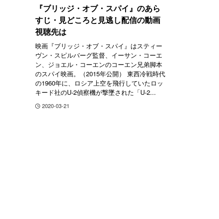
『ブリッジ・オブ・スパイ』のあら
すじ・見どころと見逃し配信の動画
視聴先は
映画『ブリッジ・オブ・スパイ』はスティー
ヴン・スピルバーグ監督、イーサン・コーエ
ン、ジョエル・コーエンのコーエン兄弟脚本
のスパイ映画。（2015年公開） 東西冷戦時代
の1960年に、ロシア上空を飛行していたロッ
キード社のU-2偵察機が撃墜された「U-2...
2020-03-21