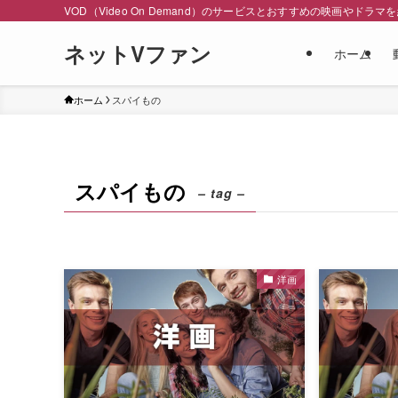
VOD（Video On Demand）のサービスとおすすめの映画やドラマ
ネットVファン
ホーム
ホーム
スパイもの
スパイもの
– tag –
洋画